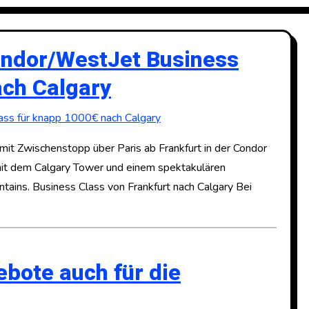
Condor/WestJet Business
ach Calgary
 mit Zwischenstopp über Paris ab Frankfurt in der Condor
 mit dem Calgary Tower und einem spektakulären
tains. Business Class von Frankfurt nach Calgary Bei
ebote auch für die