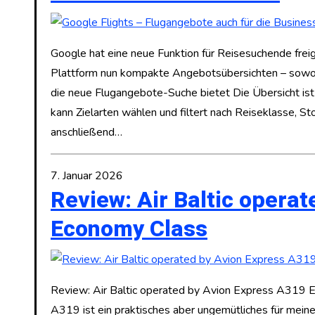
Google hat eine neue Funktion für Reisesuchende frei
Plattform nun kompakte Angebotsübersichten – sowoh
die neue Flugangebote-Suche bietet Die Übersicht ist
kann Zielarten wählen und filtert nach Reiseklasse, St
anschließend…
7. Januar 2026
Review: Air Baltic opera
Economy Class
Review: Air Baltic operated by Avion Express A319 Ec
A319 ist ein praktisches aber ungemütliches für meinen