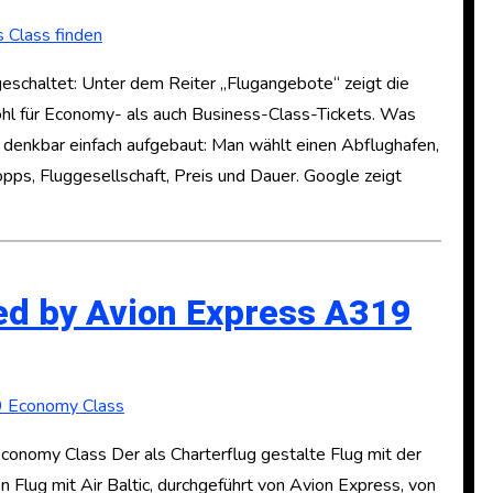
geschaltet: Unter dem Reiter „Flugangebote“ zeigt die
l für Economy- als auch Business-Class-Tickets. Was
 denkbar einfach aufgebaut: Man wählt einen Abflughafen,
opps, Fluggesellschaft, Preis und Dauer. Google zeigt
ted by Avion Express A319
onomy Class Der als Charterflug gestalte Flug mit der
 Flug mit Air Baltic, durchgeführt von Avion Express, von