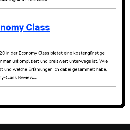
onomy Class
 in der Economy Class bietet eine kostengünstige
er man unkompliziert und preiswert unterwegs ist. Wie
ist und welche Erfahrungen ich dabei gesammelt habe,
omy-Class Review.…