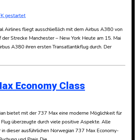
al Airlines fliegt ausschließlich mit dem Airbus A380 von
uf der Strecke Manchester – New York Heute am 15. Mai
irbus A380 ihren ersten Transatlantikflug durch. Der
Max Economy Class
 bietet mit der 737 Max eine moderne Möglichkeit für
 Flug überzeugte durch viele positive Aspekte. Alle
Ihr in dieser ausführlichen Norwegian 737 Max Economy-
Buchung und Preis Die…