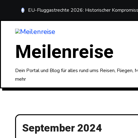
Zum
EU-Fluggastrechte 2026: Historischer Kompromiss 
Inhalt
springen
Meilenreise
Dein Portal und Blog für alles rund ums Reisen, Fliegen,
mehr
September 2024