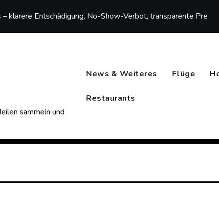
– klarere Entschädigung, No-Show-Verbot, transparente Preise
News & Weiteres
Flüge
H
Restaurants
 Meilen sammeln und