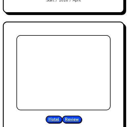
Start
2026
April
Hotel
Review