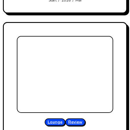
Start
2026
Mai
Lounge
Review