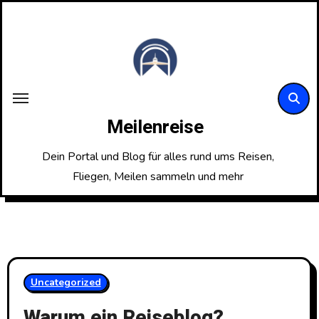
Zum
Inhalt
springen
Meilenreise
Dein Portal und Blog für alles rund ums Reisen,
Fliegen, Meilen sammeln und mehr
Uncategorized
Warum ein Reiseblog?